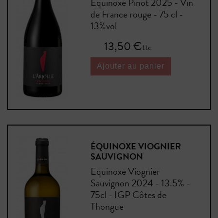
Equinoxe Pinot 2025 - Vin
de France rouge - 75 cl -
13%vol
Prix
13,50 €
ttc
Ajouter au panier
ÉQUINOXE VIOGNIER
SAUVIGNON
Equinoxe Viognier
Sauvignon 2024 - 13.5% -
75cl - IGP Côtes de
Thongue