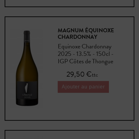
MAGNUM ÉQUINOXE
CHARDONNAY
Equinoxe Chardonnay
2025 - 13.5% - 150cl -
IGP Côtes de Thongue
Prix
29,50 €
ttc
Ajouter au panier