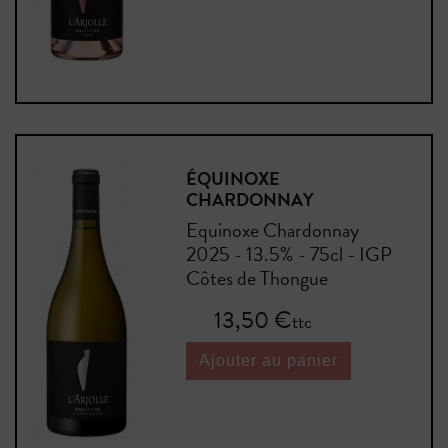
ÉQUINOXE
CHARDONNAY
Equinoxe Chardonnay
2025 - 13.5% - 75cl - IGP
Côtes de Thongue
Prix
13,50 €
ttc
Ajouter au panier