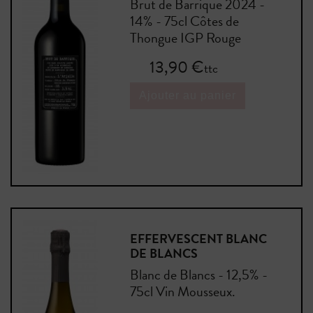
Brut de Barrique 2024 -
14% - 75cl Côtes de
Thongue IGP Rouge
Prix
13,90 €
ttc
Ajouter au panier
EFFERVESCENT BLANC
DE BLANCS
Blanc de Blancs - 12,5% -
75cl Vin Mousseux.