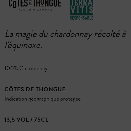
La magie du chardonnay récolté à
l'équinoxe.
100% Chardonnay
CÔTES DE THONGUE
Indication géographique protégée
13,5 VOL / 75CL