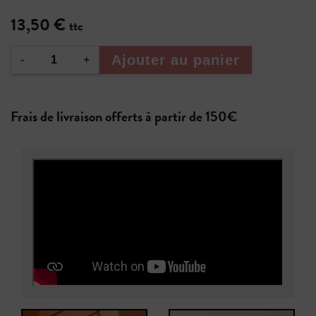
13,50 €
ttc
Ajouter au panier
-
+
Frais de livraison offerts à partir de 150€