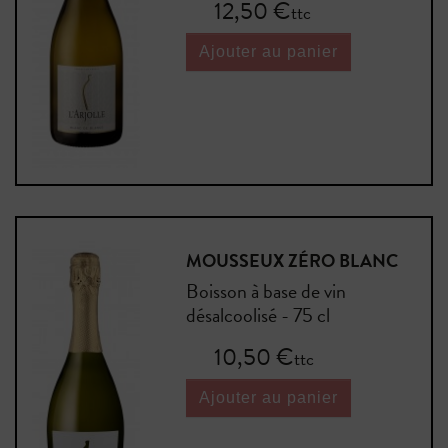
Prix
12,50 €
ttc
Ajouter au panier
MOUSSEUX ZÉRO BLANC
Boisson à base de vin
désalcoolisé - 75 cl
Prix
10,50 €
ttc
Ajouter au panier