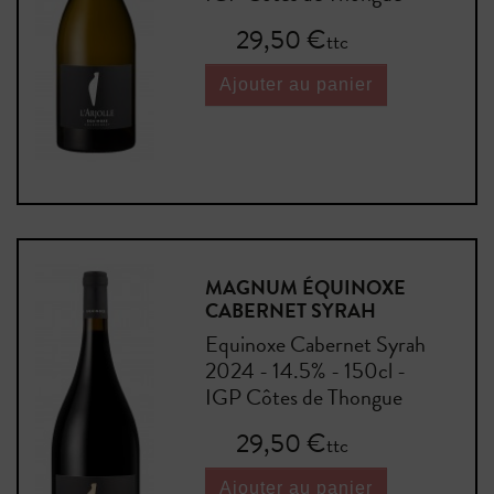
Prix
29,50 €
ttc
Ajouter au panier
MAGNUM ÉQUINOXE
CABERNET SYRAH
Equinoxe Cabernet Syrah
2024 - 14.5% - 150cl -
IGP Côtes de Thongue
Prix
29,50 €
ttc
Ajouter au panier