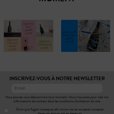
INSCRIVEZ-VOUS À NOTRE NEWSLETTER
Vous pouvez vous désinscrire à tout moment. Vous trouverez pour cela nos
informations de contact dans les conditions d'utilisation du site.
Enim quis fugiat consequat elit minim nisi eu occaecat occaecat
deserunt aliquip nisi ex deserunt.