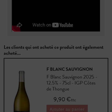
Les clients qui ont acheté ce produit ont également
acheté...
F BLANC SAUVIGNON
F Blanc Sauvignon 2025 -
12.5% - 75cl - IGP Côtes
de Thongue
Prix
9,90 €
ttc
Ajouter au panier