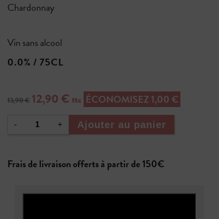
Chardonnay
Vin sans alcool
0.0% / 75CL
12,90 €
ÉCONOMISEZ 1,00 €
ttc
13,90 €
Ajouter au panier
-
+
Frais de livraison offerts à partir de 150€