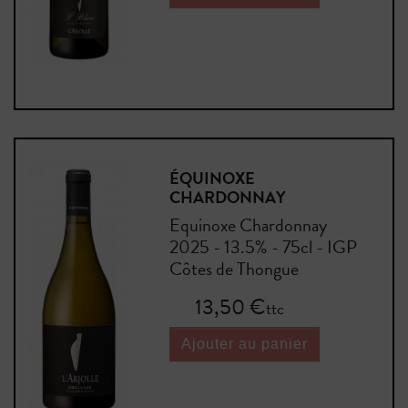
ÉQUINOXE
CHARDONNAY
Equinoxe Chardonnay
2025 - 13.5% - 75cl - IGP
Côtes de Thongue
Prix
13,50 €
ttc
Ajouter au panier