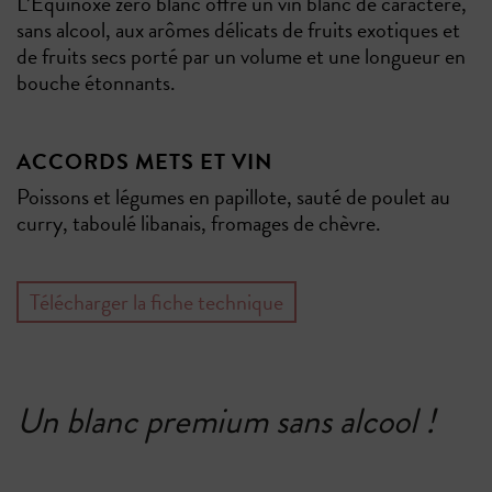
L’Equinoxe zéro blanc offre un vin blanc de caractère,
sans alcool, aux arômes délicats de fruits exotiques et
de fruits secs porté par un volume et une longueur en
bouche étonnants.
ACCORDS METS ET VIN
Poissons et légumes en papillote, sauté de poulet au
curry, taboulé libanais, fromages de chèvre.
Télécharger la fiche technique
Un blanc premium sans alcool !