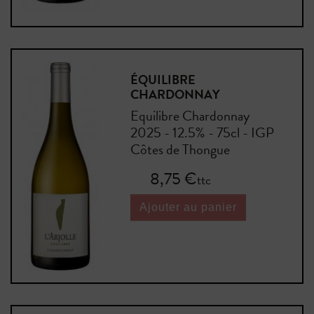
ÉQUILIBRE
CHARDONNAY
Equilibre Chardonnay
2025 - 12.5% - 75cl - IGP
Côtes de Thongue
Prix
8,75 €
ttc
Ajouter au panier