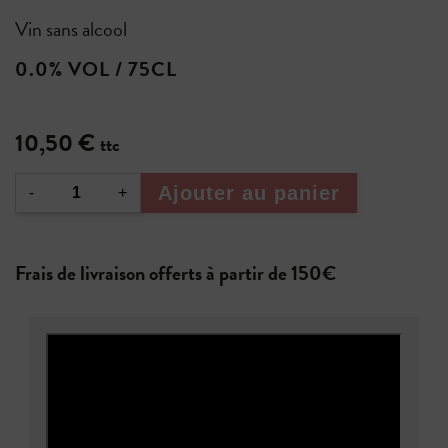
Vin sans alcool
0.0% VOL / 75CL
10,50 €
ttc
Ajouter au panier
-
+
Frais de livraison offerts à partir de 150€