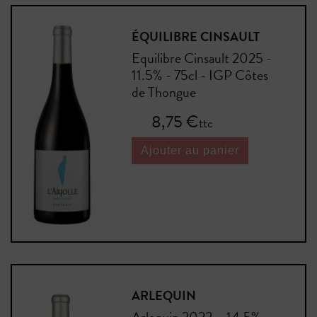
ÉQUILIBRE CINSAULT
Equilibre Cinsault 2025 -
11.5% - 75cl - IGP Côtes
de Thongue
Prix
8,75 €
ttc
Ajouter au panier
ARLEQUIN