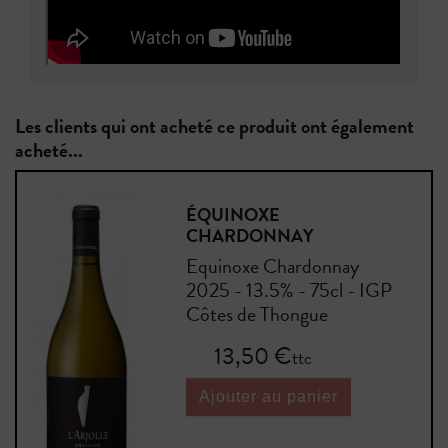
Les clients qui ont acheté ce produit ont également
acheté...
ÉQUINOXE
CHARDONNAY
Equinoxe Chardonnay
2025 - 13.5% - 75cl - IGP
Côtes de Thongue
Prix
13,50 €
ttc
Ajouter au panier