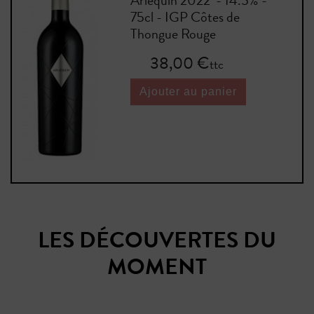
Arlequin 2022 - 14.5% -
75cl - IGP Côtes de
Thongue Rouge
Prix
38,00 €
ttc
Ajouter au panier
LES DÉCOUVERTES DU
MOMENT