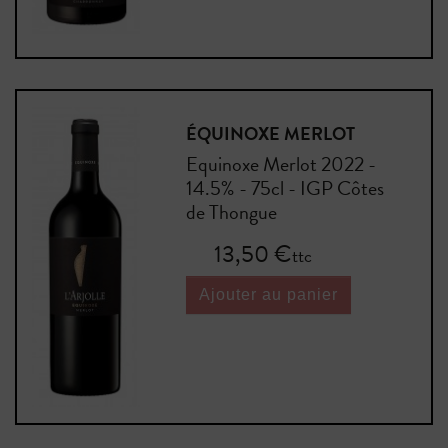
ÉQUINOXE MERLOT
Equinoxe Merlot 2022 -
14.5% - 75cl - IGP Côtes
de Thongue
Prix
13,50 €
ttc
Ajouter au panier