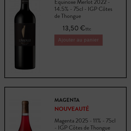
Equinoxe Merlot 2022 -
14.5% - 75cl - IGP Côtes
de Thongue
Prix
13,50 €
ttc
Ajouter au panier
MAGENTA
NOUVEAUTÉ
Magenta 2025 - 11% - 75cl
- IGP Côtes de Thongue