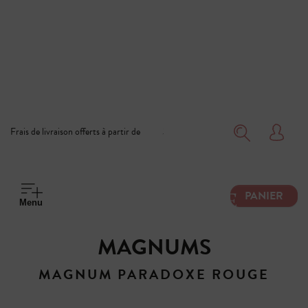
Frais de livraison offerts à partir de 150€
PANIER
M
e
n
u
MAGNUMS
MAGNUM PARADOXE ROUGE