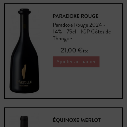
PARADOXE ROUGE
Paradoxe Rouge 2024 -
14% - 75cl - IGP Côtes de
Thongue
Prix
21,00 €
ttc
Ajouter au panier
ÉQUINOXE MERLOT