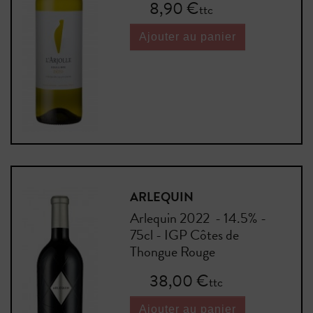
Prix
8,90 €
ttc
Ajouter au panier
ARLEQUIN
Arlequin 2022 - 14.5% -
75cl - IGP Côtes de
Thongue Rouge
Prix
38,00 €
ttc
Ajouter au panier