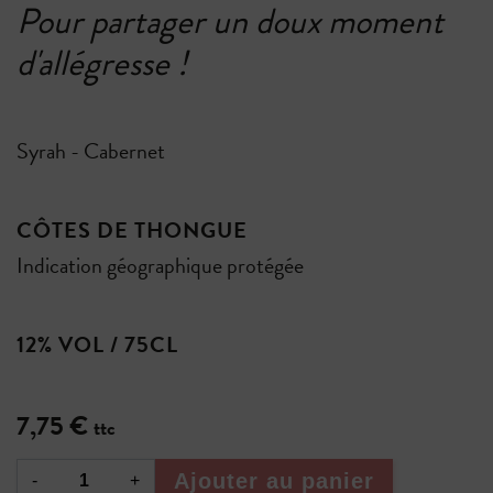
Pour partager un doux moment
d'allégresse !
Syrah - Cabernet
CÔTES DE THONGUE
Indication géographique protégée
12% VOL / 75CL
7,75 €
ttc
Ajouter au panier
-
+