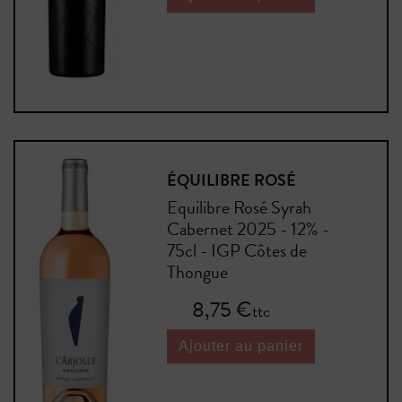
ÉQUILIBRE ROSÉ
Equilibre Rosé Syrah
Cabernet 2025 - 12% -
75cl - IGP Côtes de
Thongue
Prix
8,75 €
ttc
Ajouter au panier