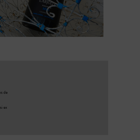
ns de
si ex