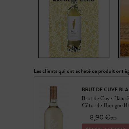
Les clients qui ont acheté ce produit ont 
BRUT DE CUVE BL
Brut de Cuve Blanc 
Côtes de Thongue B
Prix
8,90 €
ttc
Ajouter au panier