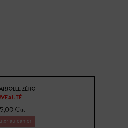
ARJOLLE ZÉRO
VEAUTÉ
5,00 €
ttc
uter au panier