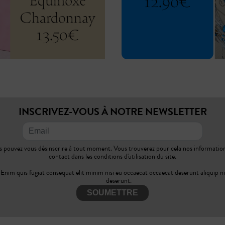
INSCRIVEZ-VOUS À NOTRE NEWSLETTER
 pouvez vous désinscrire à tout moment. Vous trouverez pour cela nos informatio
contact dans les conditions d'utilisation du site.
Enim quis fugiat consequat elit minim nisi eu occaecat occaecat deserunt aliquip ni
deserunt.
SOUMETTRE