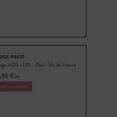
UGE PINOT
ge 2025 - 13% - 75cl - Vin de France
,90 €
ttc
uter au panier