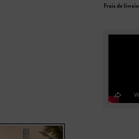
Frais de livrai