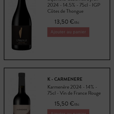
2024 - 14.5% - 75cl - IGP
Côtes de Thongue
Prix
13,50 €
ttc
Ajouter au panier
K - CARMENERE
Karmenère 2024 - 14% -
75cl - Vin de France Rouge
Prix
15,50 €
ttc
Ajouter au panier