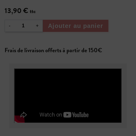
13,90 €
ttc
Ajouter au panier
-
+
Frais de livraison offerts à partir de 150€