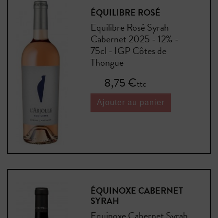
ÉQUILIBRE ROSÉ
Equilibre Rosé Syrah
Cabernet 2025 - 12% -
75cl - IGP Côtes de
Thongue
Prix
8,75 €
ttc
Ajouter au panier
ÉQUINOXE CABERNET
SYRAH
Equinoxe Cabernet Syrah